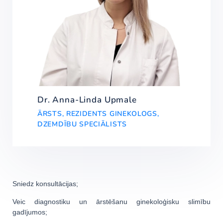
Dr. Anna-Linda Upmale
ĀRSTS, REZIDENTS GINEKOLOGS,
DZEMDĪBU SPECIĀLISTS
Sniedz konsultācijas;
Veic diagnostiku un ārstēšanu ginekoloģisku slimību
gadījumos;