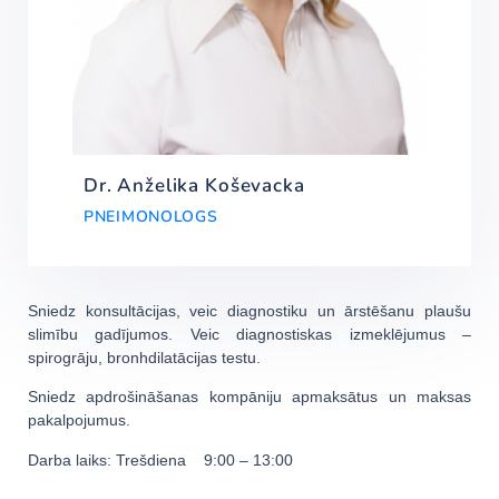
Dr. Anželika Koševacka
PNEIMONOLOGS
Sniedz konsultācijas, veic diagnostiku un ārstēšanu plaušu
slimību gadījumos. Veic diagnostiskas izmeklējumus –
spirogrāju, bronhdilatācijas testu.
Sniedz apdrošināšanas kompāniju apmaksātus un maksas
pakalpojumus.
Darba laiks: Trešdiena 9:00 – 13:00