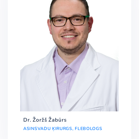
Dr. Žoržš Žabūrs
ASINSVADU ĶIRURGS, FLEBOLOGS