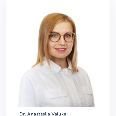
Dr. Anastasija Vaļuka