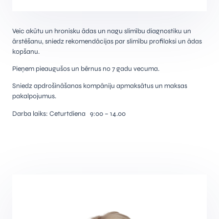
Veic akūtu un hronisku ādas un nagu slimību diagnostiku un
ārstēšanu, sniedz rekomendācijas par slimību profilaksi un ādas
kopšanu.
Pieņem pieaugušos un bērnus no 7 gadu vecuma.
Sniedz apdrošināšanas kompāniju apmaksātus un maksas
pakalpojumus.
Darba laiks: Ceturtdiena 9:00 – 14.00