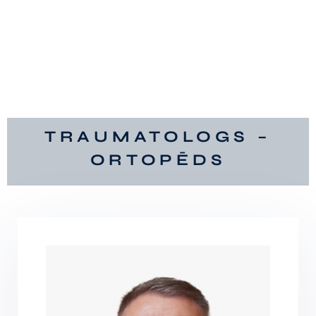
TRAUMATOLOGS –
ORTOPĒDS