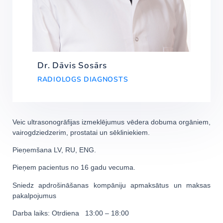
Dr. Dāvis Sosārs
RADIOLOGS DIAGNOSTS
Veic ultrasonogrāfijas izmeklējumus vēdera dobuma orgāniem,
vairogdziedzerim, prostatai un sēkliniekiem.
Pieņemšana LV, RU, ENG.
Pieņem pacientus no 16 gadu vecuma.
Sniedz apdrošināšanas kompāniju apmaksātus un maksas
pakalpojumus
Darba laiks: Otrdiena 13:00 – 18:00