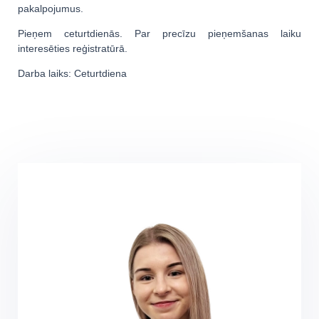
pakalpojumus.
Pieņem ceturtdienās. Par precīzu pieņemšanas laiku
interesēties reģistratūrā.
Darba laiks: Ceturtdiena