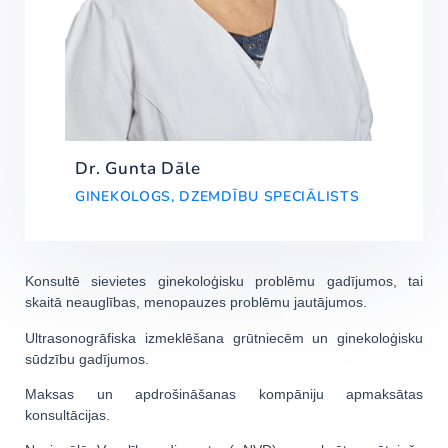
Dr. Gunta Dāle
GINEKOLOGS, DZEMDĪBU SPECIĀLISTS
Konsultē sievietes ginekoloģisku problēmu gadījumos, tai
skaitā neauglības, menopauzes problēmu jautājumos.
Ultrasonogrāfiska izmeklēšana grūtniecēm un ginekoloģisku
sūdzību gadījumos.
Maksas un apdrošināšanas kompāniju apmaksātas
konsultācijas.