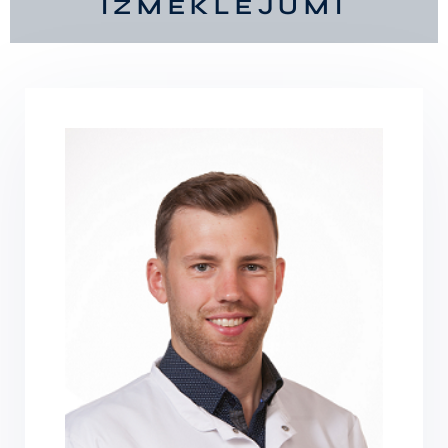
IZMEKLĒJUMI