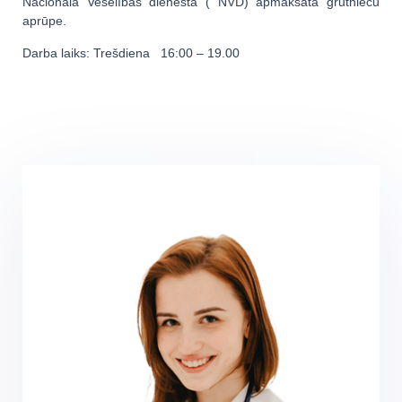
Nacionālā Veselības dienesta ( NVD) apmaksāta grūtnieču
aprūpe.
Darba laiks: Trešdiena 16:00 – 19.00