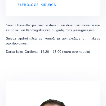
FLEBOLOGS, ĶIRURGS
Sniedz konsultācijas, veic ārstēšanu un dinamisko novērošanu
ķirurgisku un fleboloģisku slimību gadījumos pieaugušajiem.
Sniedz apdrošināšanas kompāniju apmaksātus un maksas
pakalpojumus.
Darba laiks: Otrdiena 14:20 – 18.00 (katru otro nedēļu)