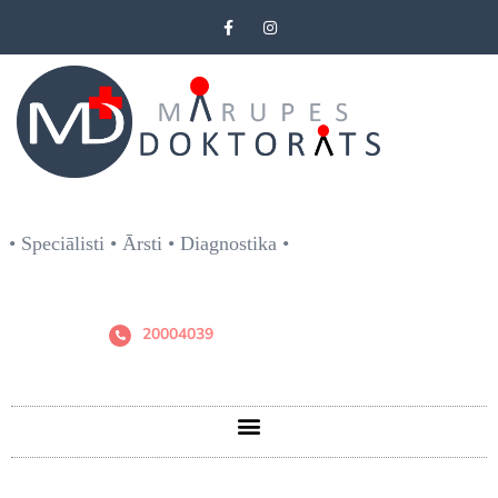
• Speciālisti • Ārsti • Diagnostika •
20004039