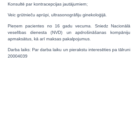
Konsultē par kontracepcijas jautājumiem;
Veic grūtnieču aprūpi, ultrasonogrāfiju ginekoloģijā.
Pieņem pacientes no 16 gadu vecuma. Sniedz Nacionālā
veselības dienesta (NVD) un apdrošināšanas kompāniju
apmaksātus, kā arī maksas pakalpojumus.
Darba laiks: Par darba laiku un pierakstu interesēties pa tālruni
20004039