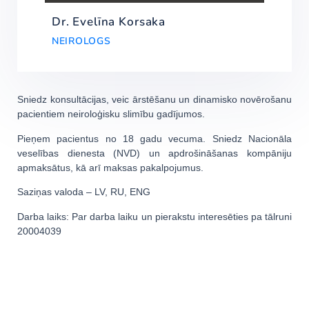
Dr. Evelīna Korsaka
NEIROLOGS
Sniedz konsultācijas, veic ārstēšanu un dinamisko novērošanu
pacientiem neiroloģisku slimību gadījumos.
Pieņem pacientus no 18 gadu vecuma. Sniedz Nacionāla
veselības dienesta (NVD) un apdrošināšanas kompāniju
apmaksātus, kā arī maksas pakalpojumus.
Saziņas valoda – LV, RU, ENG
Darba laiks: Par darba laiku un pierakstu interesēties pa tālruni
20004039