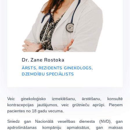
Dr. Zane Rostoka
ĀRSTS, REZIDENTS GINEKOLOGS,
DZEMDĪBU SPECIĀLISTS
Veic ginekoloģisko izmeklēšanu, ārstēšanu, konsultē
kontracepcijas jautājumos, veic grūtnieču aprūpi. Pieņem
pacientes no 18 gadu vecuma.
Sniedz gan Nacionālā veselības dienesta (NVD), gan
apdrošināšanas kompāniju apmaksātus, gan maksas