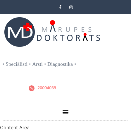
• Speciālisti • Ārsti • Diagnostika •
20004039
Content Area